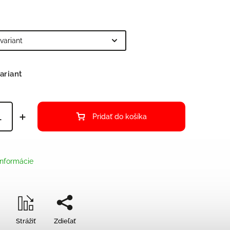
ariant
Pridať do košíka
informácie
Strážiť
Zdieľať