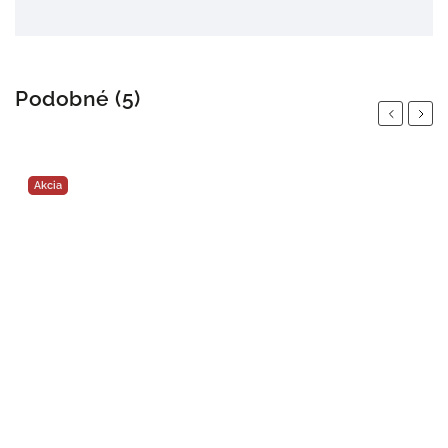
Podobné (5)
Previous
Next