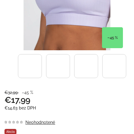
–45 %
€32,99
–45 %
€17,99
€14,63 bez DPH
Neohodnotené
Akcia