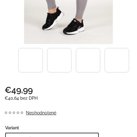
€49,99
€40,64 bez DPH
Neohodnotené
Variant