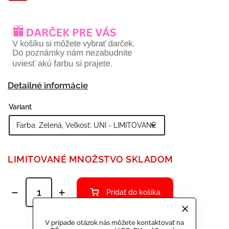
Detailné informácie
Variant
LIMITOVANÉ MNOŽSTVO SKLADOM
Pridať do košíka
V prípade otázok nás môžete kontaktovať na