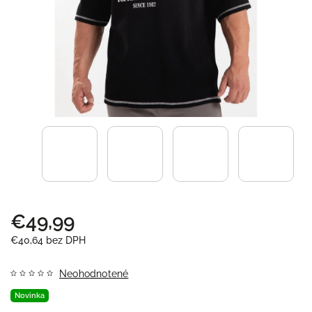
€49,99
€40,64 bez DPH
Neohodnotené
Novinka