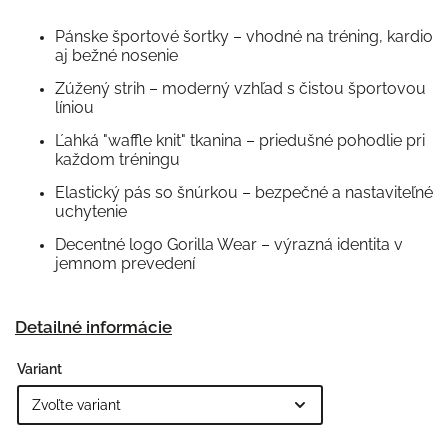
Pánske športové šortky – vhodné na tréning, kardio
aj bežné nosenie
Zúžený strih – moderný vzhľad s čistou športovou
líniou
Ľahká "waffle knit" tkanina – priedušné pohodlie pri
každom tréningu
Elastický pás so šnúrkou – bezpečné a nastaviteľné
uchytenie
Decentné logo Gorilla Wear – výrazná identita v
jemnom prevedení
Detailné informácie
Variant