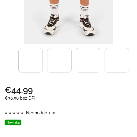
€44,99
€36,58 bez DPH
Neohodnotené
Novinka