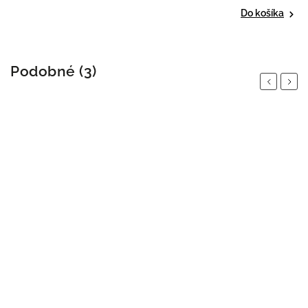
Do košíka
Podobné (3)
Previous
Next