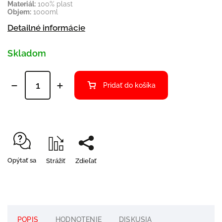
Materiál:
100% plast
Objem:
1000ml
Detailné informácie
Skladom
Pridať do košíka
Opýtať sa
Strážiť
Zdieľať
POPIS
HODNOTENIE
DISKUSIA