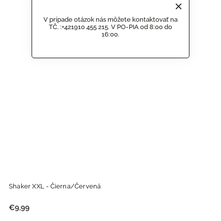
V prípade otázok nás môžete kontaktovať na
TČ. :+421910 455 215. V PO-PIA od 8:00 do
16:00.
Shaker XXL - Čierna/Červená
€9,99