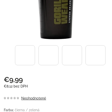
€9,99
€8,12 bez DPH
Neohodnotené
Farba:
čierna / zelená