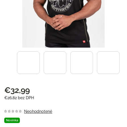
€32,99
€26,82 bez DPH
Neohodnotené
Novinka