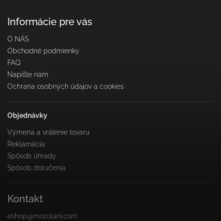
Informácie pre vás
O NÁS
Obchodné podmienky
FAQ
Napíšte nám
Ochrana osobných údajov a cookies
Objednávky
Výmena a vrátenie tovaru
Reklamácia
Spôsob úhrady
Spôsob doručenia
Kontakt
eshop
@
mozolani.com