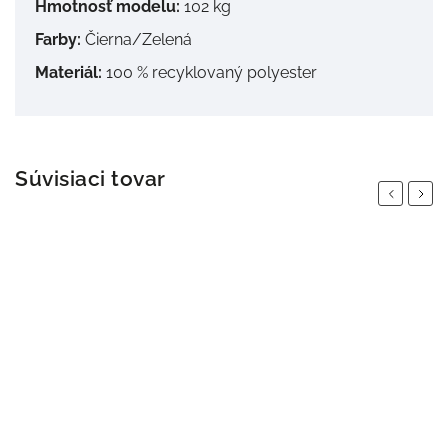
Hmotnosť modelu:
102 kg
Farby:
Čierna/Zelená
Materiál:
100 % recyklovaný polyester
Súvisiaci tovar
Previous
Next