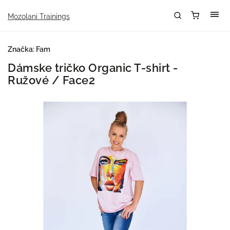
Mozolani Trainings
Značka:
Fam
Dámske tričko Organic T-shirt -
Ružové / Face2