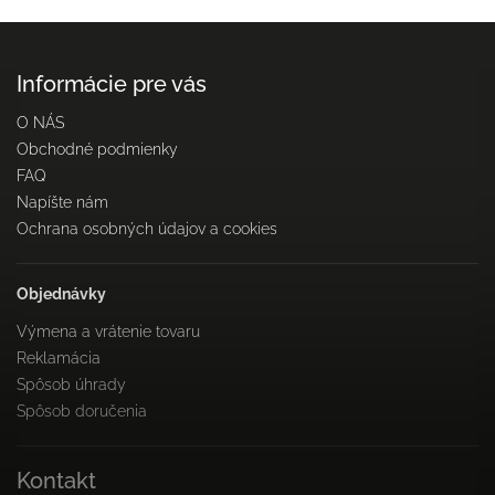
Informácie pre vás
O NÁS
Obchodné podmienky
FAQ
Napíšte nám
Ochrana osobných údajov a cookies
Objednávky
Výmena a vrátenie tovaru
Reklamácia
Spôsob úhrady
Spôsob doručenia
Kontakt