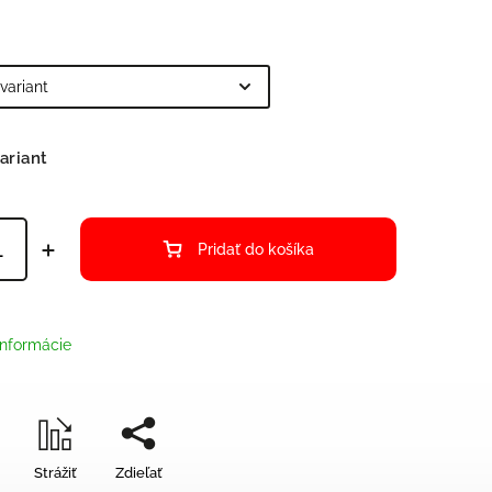
ariant
Pridať do košíka
informácie
Strážiť
Zdieľať