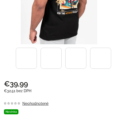
€39,99
€32,51 bez DPH
Neohodnotené
Novinka