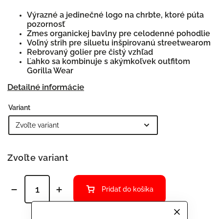
Výrazné a jedinečné logo na chrbte, ktoré púta
pozornosť
Zmes organickej bavlny pre celodenné pohodlie
Voľný strih pre siluetu inšpirovanú streetwearom
Rebrovaný golier pre čistý vzhľad
Ľahko sa kombinuje s akýmkoľvek outfitom
Gorilla Wear
Detailné informácie
Variant
Zvoľte variant
Pridať do košíka