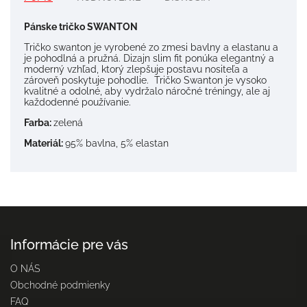
Pánske tričko SWANTON
Tričko swanton je vyrobené zo zmesi bavlny a elastanu a
je pohodlná a pružná. Dizajn slim fit ponúka elegantný a
moderný vzhľad, ktorý zlepšuje postavu nositeľa a
zároveň poskytuje pohodlie. Tričko Swanton je vysoko
kvalitné a odolné, aby vydržalo náročné tréningy, ale aj
každodenné používanie.
Farba:
zelená
Materiál:
95% bavlna, 5% elastan
Informácie pre vás
O NÁS
Obchodné podmienky
FAQ