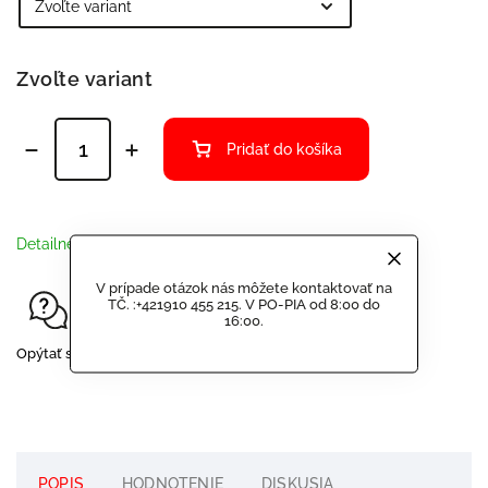
Zvoľte variant
Pridať do košíka
Detailné informácie
V prípade otázok nás môžete kontaktovať na
TČ. :+421910 455 215. V PO-PIA od 8:00 do
16:00.
Opýtať sa
Strážiť
Zdieľať
POPIS
HODNOTENIE
DISKUSIA