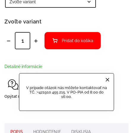
Zvoľte variant
Pridať do košíka
Detailné informácie
V prípade otázok nás môžete kontaktovať na
TČ. :+421910 455 215. V PO-PIA od 8:00 do
Opýtať sa
16:00.
Strážiť
Zdieľať
POPIS
HODNOTENIE
DISKUSIA