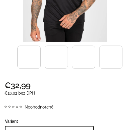
€32,99
€26,82 bez DPH
Neohodnotené
Variant