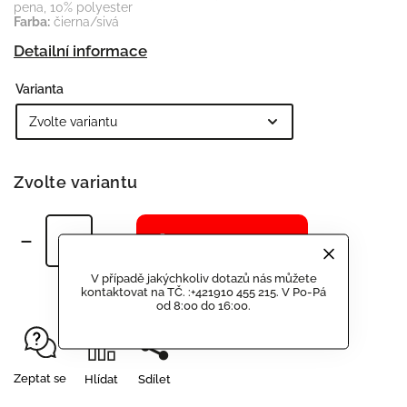
pena, 10% polyester
Farba:
čierna/sivá
Detailní informace
Varianta
Zvolte variantu
Přidat do košíku
V případě jakýchkoliv dotazů nás můžete
kontaktovat na TČ. :+421910 455 215. V Po-Pá
od 8:00 do 16:00.
Zeptat se
Hlídat
Sdílet