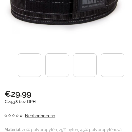
€29,99
€24,38 bez DPH
Neohodnoceno
Materiál:
20% polypropylén, 25% nylon, 45% polypropylénová