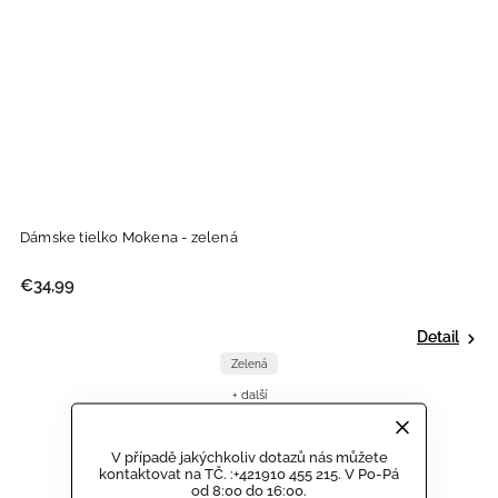
Dámske tielko Mokena - zelená
€34,99
Detail
Zelená
+ další
V případě jakýchkoliv dotazů nás můžete
kontaktovat na TČ. :+421910 455 215. V Po-Pá
od 8:00 do 16:00.