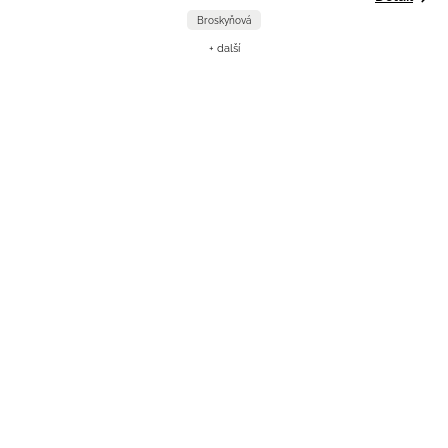
Broskyňová
+ další