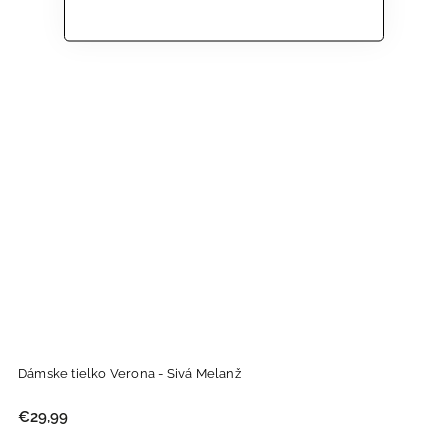
Dámske tielko Verona - Sivá Melanž
€29,99