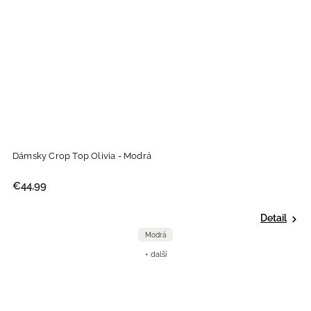
Dámsky Crop Top Olivia - Modrá
€44,99
Detail
Modrá
+ další