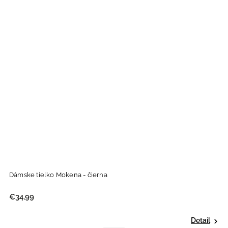
Dámske tielko Mokena - čierna
€34,99
Detail