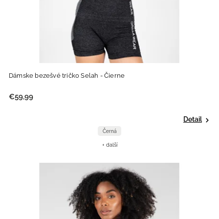
Dámske bezešvé tričko Selah - Čierne
€59,99
Detail
Černá
+ další