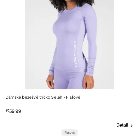
Dámske bezešvé tričko Selah - Fialové
€59,99
Detail
Fialová