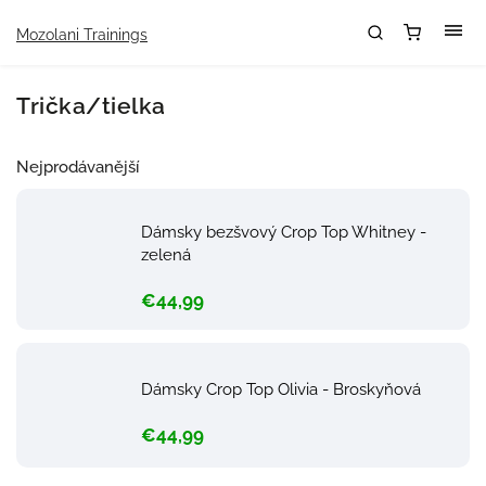
Mozolani Trainings
Trička/tielka
Nejprodávanější
Dámsky bezšvový Crop Top Whitney -
zelená
€44,99
Dámsky Crop Top Olivia - Broskyňová
€44,99