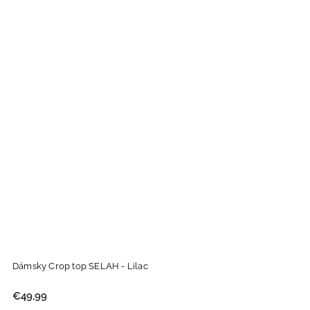
Dámsky Crop top SELAH - Lilac
€49,99