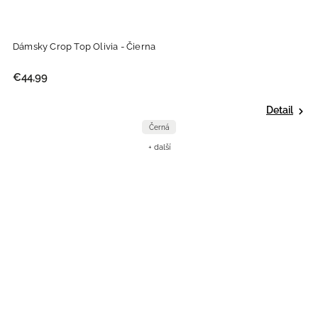
Dámsky Crop Top Olivia - Čierna
€44,99
Detail
Černá
+ další