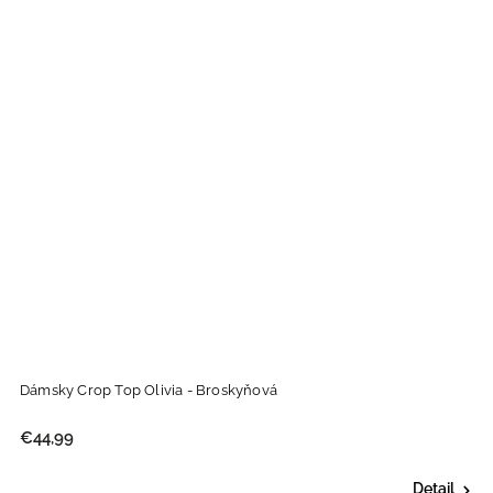
Dámsky Crop Top Olivia - Broskyňová
€44,99
Detail