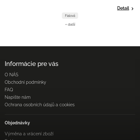
Detail
Fialová
+ další
Informácie pre vás
O NÁS
Obchodní podmínky
FAQ
Napište nám
Ochrana osobních údajů a cookies
Objednávky
Výměna a vrácení zboží