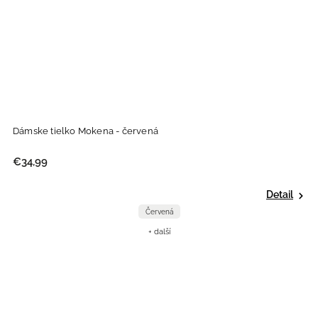
Dámske tielko Mokena - červená
€34,99
Detail
Červená
+ další