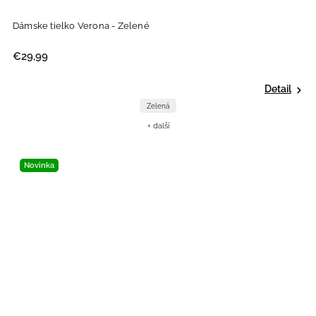
Dámske tielko Verona - Zelené
€29,99
Detail
Zelená
+ další
Novinka