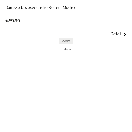
Dámske bezešvé tričko Selah - Modré
€59,99
Detail
Modrá
+ další