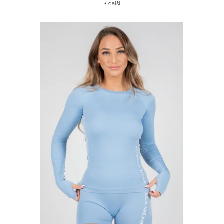
+ další