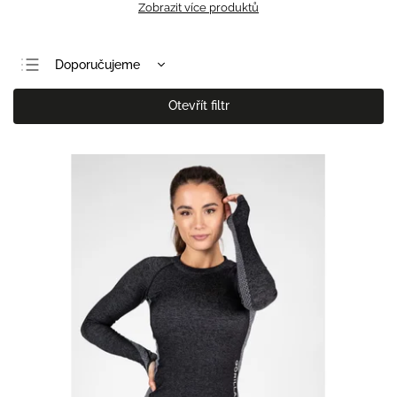
Zobrazit více produktů
Doporučujeme
Nejlevnější
Otevřít filtr
Nejdražší
Nejprodávanější
Abecedně