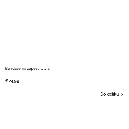
Bandáže na zápěstí Ultra
€24,99
Do košíku