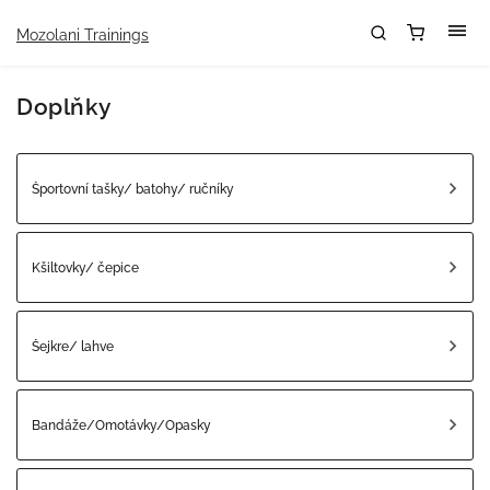
Mozolani Trainings
Doplňky
Športovní tašky/ batohy/ ručníky
Kšiltovky/ čepice
Šejkre/ lahve
Bandáže/Omotávky/Opasky