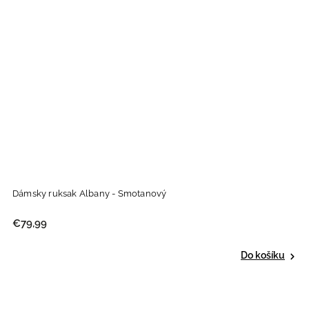
Dámsky ruksak Albany - Smotanový
€79,99
Do košíku