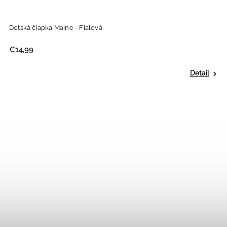
Detská čiapka Maine - Fialová
€14,99
Detail