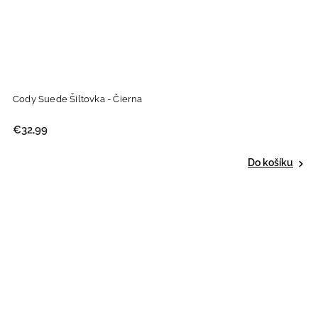
Cody Suede Šiltovka - Čierna
€32,99
Do košíku