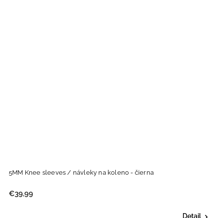
5MM Knee sleeves / návleky na koleno - čierna
€39,99
Detail