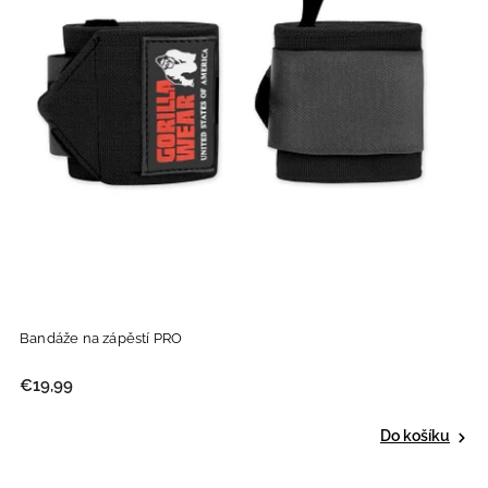
Bandáže na zápěstí PRO
€19,99
Do košíku