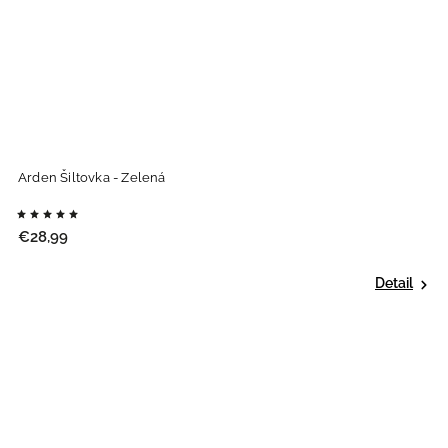
Arden Šiltovka - Zelená
€28,99
Detail