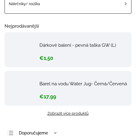
Nákrčníky/ roúška
Nejprodávanější
Dárkové balení - pevná taška GW (L)
€1,50
Barel na vodu Water Jug- Černá/Červená
€17,99
Zobrazit více produktů
Doporučujeme