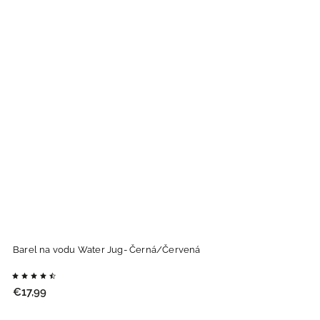
Barel na vodu Water Jug- Černá/Červená
€17,99