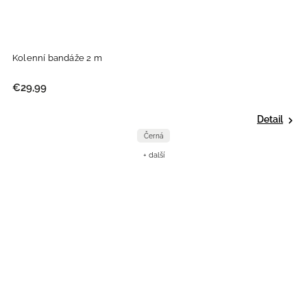
Kolenní bandáže 2 m
€29,99
Detail
Černá
+ další