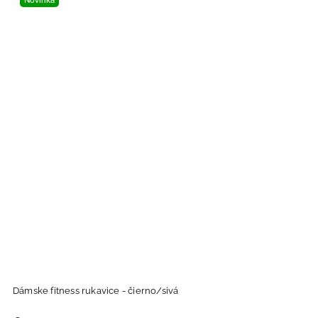
Novinka
Dámske fitness rukavice - čierno/sivá