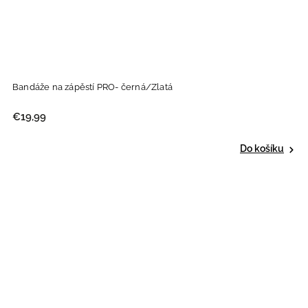
Bandáže na zápěstí PRO- černá/Zlatá
€19,99
Do košíku