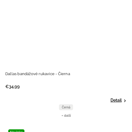
Dallas bandážové rukavice - Čierna
€34,99
Detail
Černá
+ další