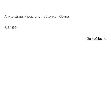
Ankle straps / popruhy na členky - čierna
€34,99
Do košíku