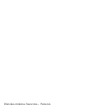
Pánska mikina Georgia - Zelená