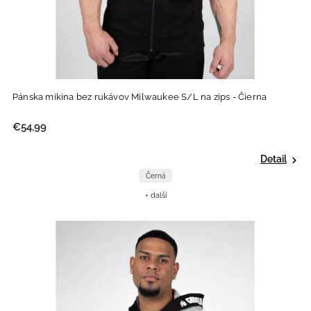
Pánska mikina bez rukávov Milwaukee S/L na zips - Čierna
€54,99
Detail
Černá
+ další