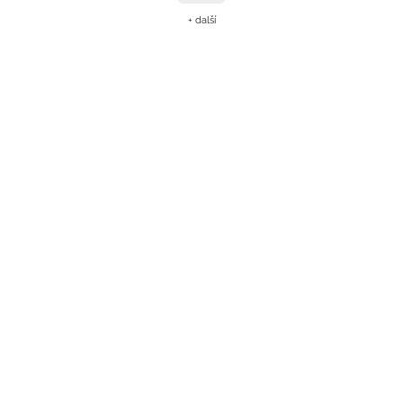
+ další