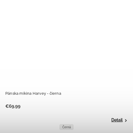
Pánska mikina Harvey - čierna
€69,99
Detail
Černá