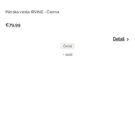
Pánska vesta IRVINE - Čierna
€79,99
Detail
Černá
+ další