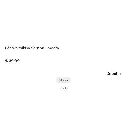
Pánska mikina Vernon - modrá
€69,99
Detail
Modrá
+ další