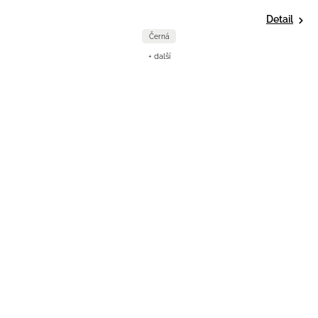
Detail
Černá
+ další