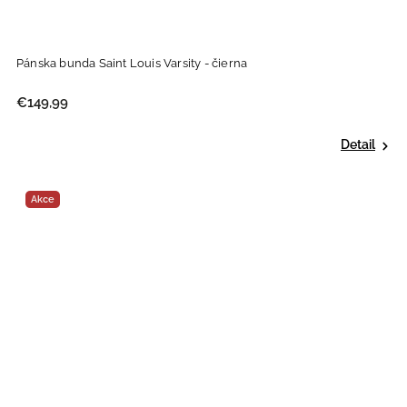
Pánska bunda Saint Louis Varsity - čierna
€149,99
Detail
Akce