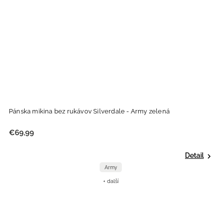
Pánska mikina bez rukávov Silverdale - Army zelená
€69,99
Detail
Army
+ další