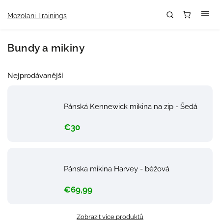
Mozolani Trainings
Bundy a mikiny
Nejprodávanější
Pánská Kennewick mikina na zip - Šedá
€30
Pánska mikina Harvey - béžová
€69,99
Zobrazit více produktů