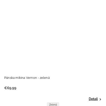
Pánska mikina Vernon - zelená
€69,99
Detail
Zelená