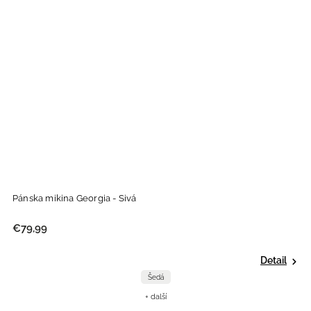
Pánska mikina Georgia - Sivá
€79,99
Detail
Šedá
+ další