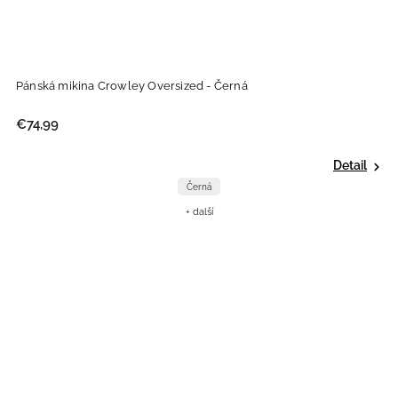
Pánská mikina Crowley Oversized - Černá
€74,99
Detail
Černá
+ další