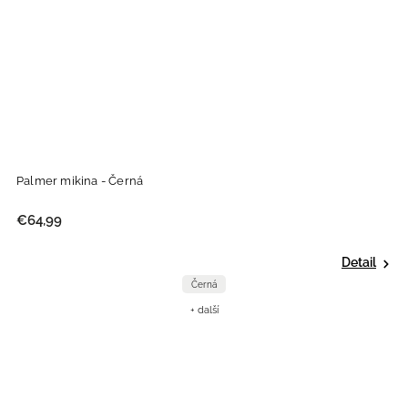
Palmer mikina - Černá
€64,99
Detail
Černá
+ další