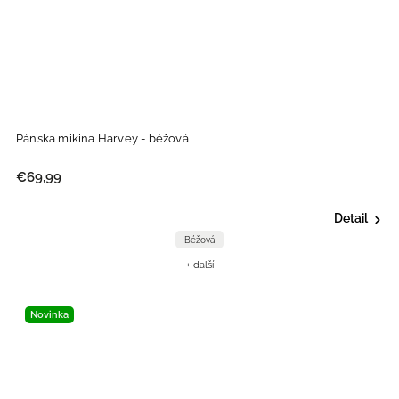
Pánska mikina Harvey - béžová
€69,99
Detail
Béžová
+ další
Novinka