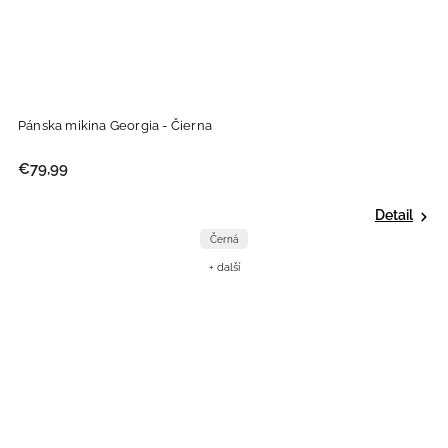
Pánska mikina Georgia - Čierna
€79,99
Detail
Černá
+ další