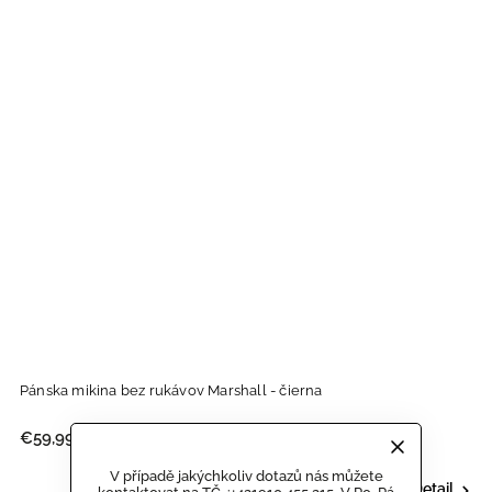
Pánska mikina bez rukávov Marshall - čierna
€59,99
V případě jakýchkoliv dotazů nás můžete
Detail