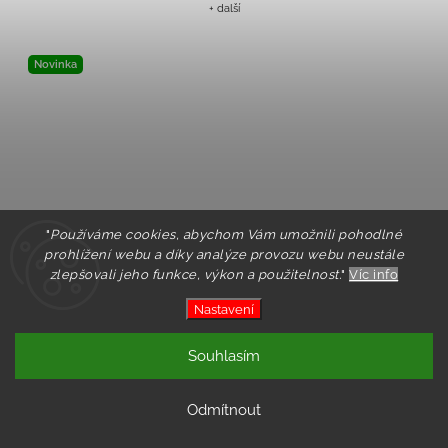
+ další
Novinka
"
Používáme cookies, abychom Vám umožnili pohodlné
prohlížení webu a díky analýze provozu webu neustále
zlepšovali jeho funkce, výkon a použitelnost.
"
Víc info
Nastavení
Souhlasím
Odmítnout