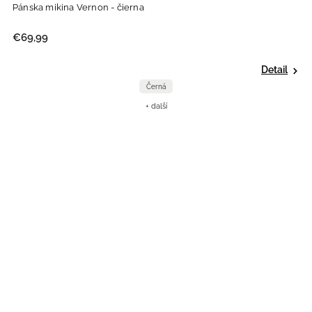
Pánska mikina Vernon - čierna
€69,99
Detail
Černá
+ další