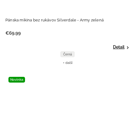
Pánska mikina bez rukávov Silverdale - Army zelená
€69,99
Detail
Černá
+ další
Novinka