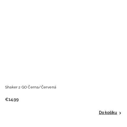
Shaker 2 GO Černa/Červená
€14,99
Do košíku