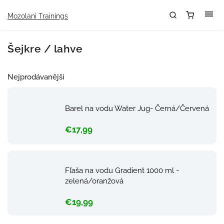
Mozolani Trainings
Šejkre / lahve
Nejprodávanější
Barel na vodu Water Jug- Černá/Červená
€17,99
Fľaša na vodu Gradient 1000 ml -
zelená/oranžová
€19,99