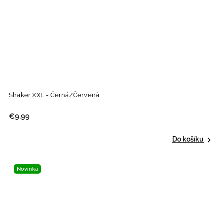
Shaker XXL - Černá/Červená
€9,99
Do košíku
Novinka