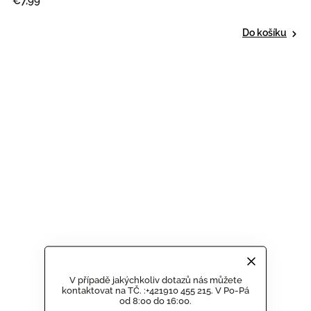
€7,99
Do košíku
V případě jakýchkoliv dotazů nás můžete
kontaktovat na TČ. :+421910 455 215. V Po-Pá
od 8:00 do 16:00.