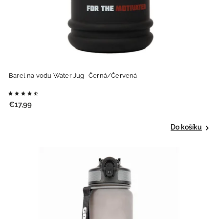
Barel na vodu Water Jug- Černá/Červená
€17,99
Do košíku