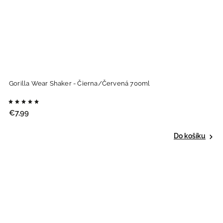
Gorilla Wear Shaker - Čierna/Červená 700ml
€7,99
Do košíku