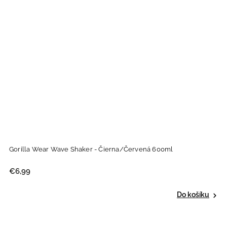
Gorilla Wear Wave Shaker - Čierna/Červená 600ml
€6,99
Do košíku