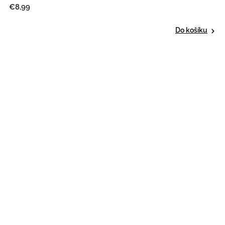
€8,99
Do košíku