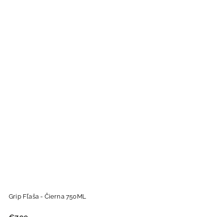
Grip Fľaša - Čierna 750ML