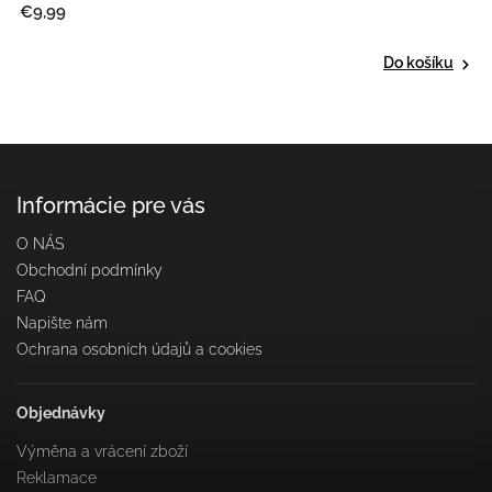
€9,99
Do košíku
Informácie pre vás
O NÁS
Obchodní podmínky
FAQ
Napište nám
Ochrana osobních údajů a cookies
Objednávky
Výměna a vrácení zboží
Reklamace