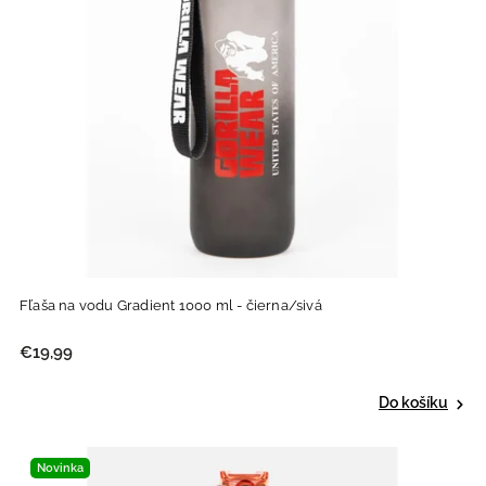
Fľaša na vodu Gradient 1000 ml - čierna/sivá
€19,99
Do košíku
Novinka