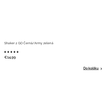
Shaker 2 GO Černá/Army zelená
€14,99
Do košíku