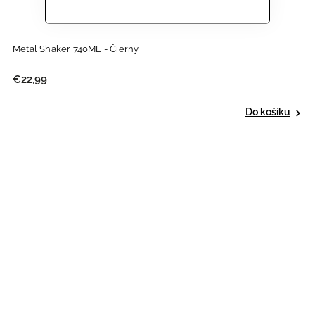
Metal Shaker 740ML - Čierny
€22,99
Do košíku