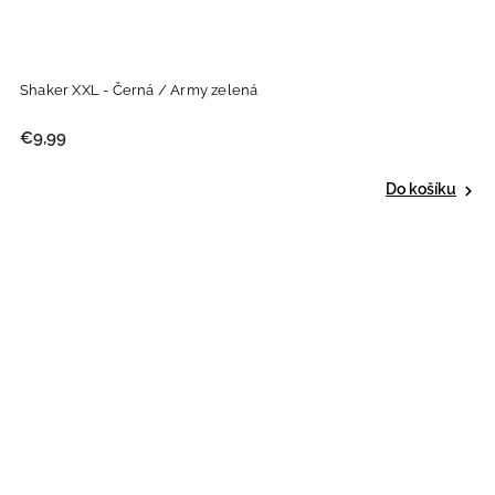
Shaker XXL - Černá / Army zelená
€9,99
Do košíku