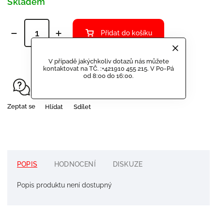
Skladem
Přidat do košíku
V případě jakýchkoliv dotazů nás můžete
kontaktovat na TČ. :+421910 455 215. V Po-Pá
od 8:00 do 16:00.
Zeptat se
Hlídat
Sdílet
POPIS
HODNOCENÍ
DISKUZE
Popis produktu není dostupný