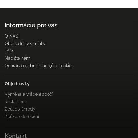
Informácie pre vás
O NÁS
Obchodní podmínky
FAQ
Napište nám
Ochrana osobních údajů a cookies
Objednávky
Výměna a vrácení zboží
Reklamace
Způsob úhrady
Způsob doručení
Kontakt