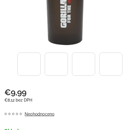
€9,99
€8,12 bez DPH
Neohodnoceno