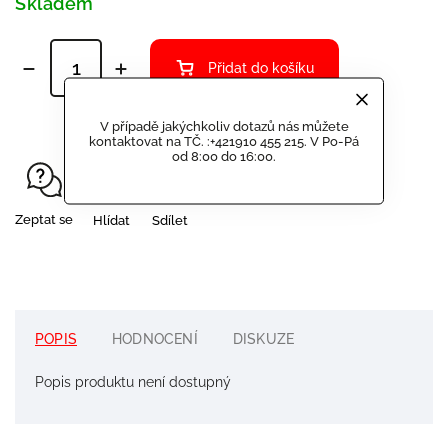
Skladem
Přidat do košíku
V případě jakýchkoliv dotazů nás můžete
kontaktovat na TČ. :+421910 455 215. V Po-Pá
od 8:00 do 16:00.
Zeptat se
Hlídat
Sdílet
POPIS
HODNOCENÍ
DISKUZE
Popis produktu není dostupný