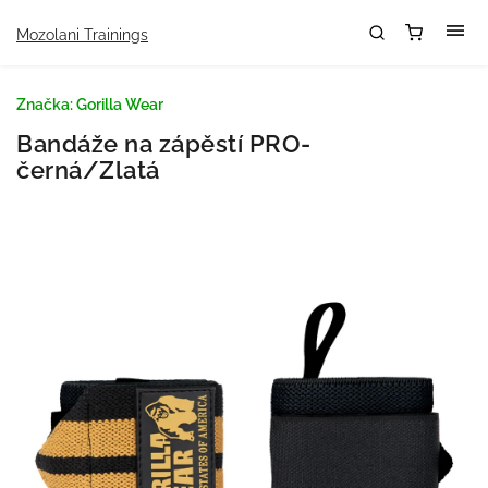
Mozolani Trainings
Značka:
Gorilla Wear
Bandáže na zápěstí PRO-
černá/Zlatá