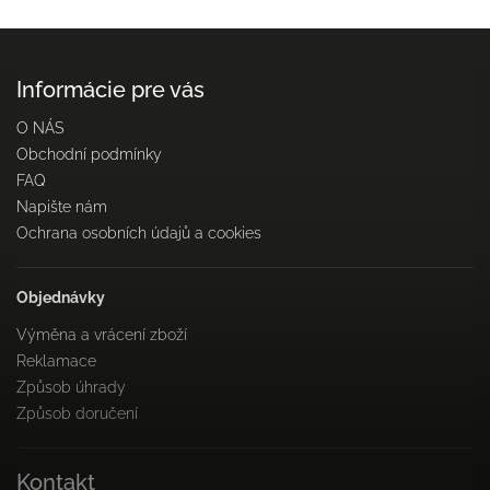
Informácie pre vás
O NÁS
Obchodní podmínky
FAQ
Napište nám
Ochrana osobních údajů a cookies
Objednávky
Výměna a vrácení zboží
Reklamace
Způsob úhrady
Způsob doručení
Kontakt