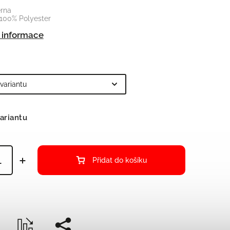
erna
 100% Polyester
í informace
ariantu
Přidat do košíku