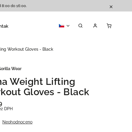
 8:00 do 16:00.
ntakty
Katalog
ing Workout Gloves - Black
orilla Wear
a Weight Lifting
kout Gloves - Black
9
ez DPH
Neohodnoceno