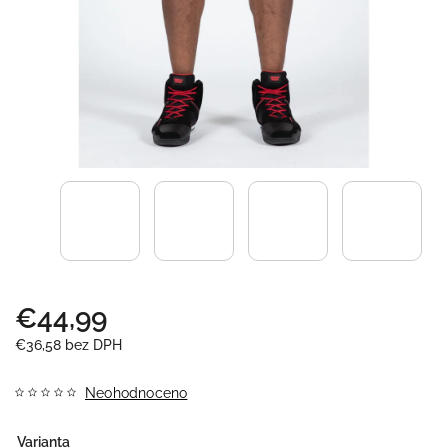
€44,99
€36,58 bez DPH
Neohodnoceno
Varianta