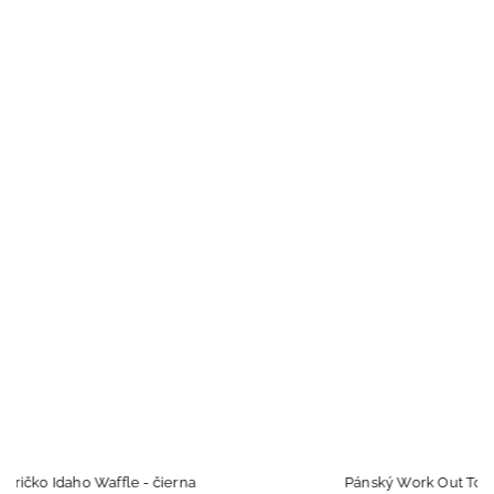
Pánský Work Out Top Buffalo Old School - Černá/Červená