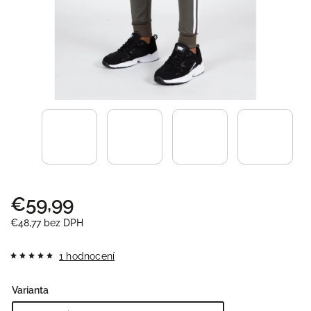
€59,99
€48,77 bez DPH
1 hodnocení
Varianta