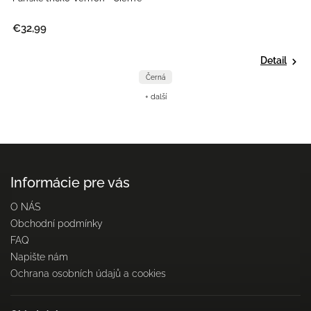
€32,99
Detail
Černá
+ další
Informácie pre vás
O NÁS
Obchodní podmínky
FAQ
Napište nám
Ochrana osobních údajů a cookies