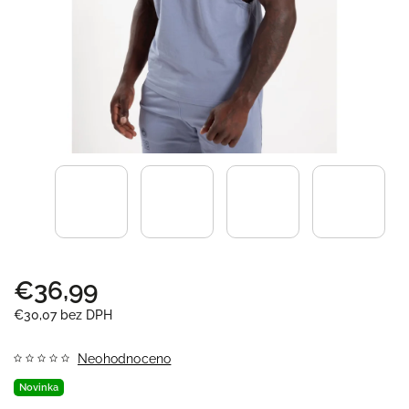
€36,99
€30,07 bez DPH
Neohodnoceno
Novinka