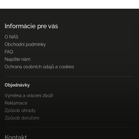
Informácie pre vás
O NÁS
Obchodní podmínky
FAQ
Napište nám
Ochrana osobních údajů a cookies
Objednávky
Výměna a vrácení zboží
Reklamace
Způsob úhrady
Způsob doručení
Kontakt