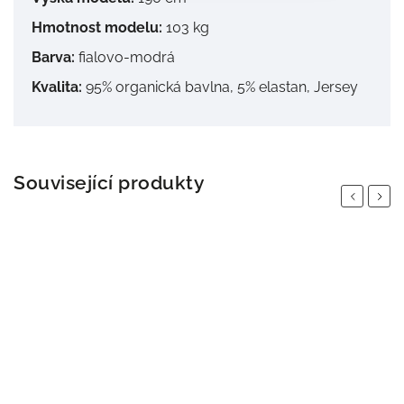
Hmotnost modelu:
103 kg
Barva:
fialovo-modrá
Kvalita:
95% organická bavlna, 5% elastan, Jersey
Související produkty
Previous
Next