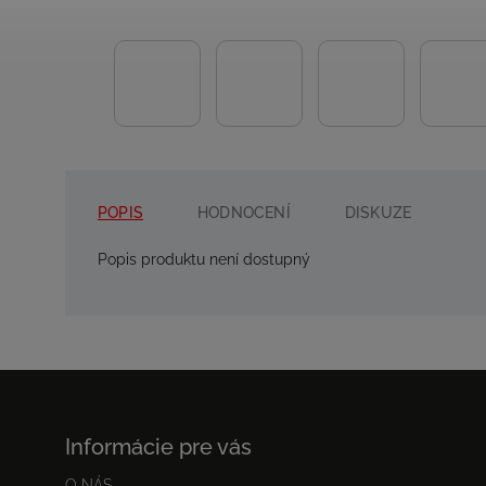
POPIS
HODNOCENÍ
DISKUZE
Popis produktu není dostupný
Informácie pre vás
O NÁS