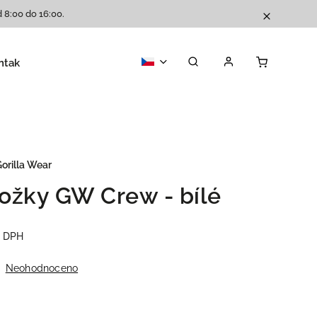
 8:00 do 16:00.
ntakty
Katalog
orilla Wear
ožky GW Crew - bílé
z DPH
Neohodnoceno