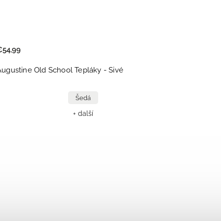
€54,99
Augustine Old School Tepláky - Sivé
Šedá
+ další