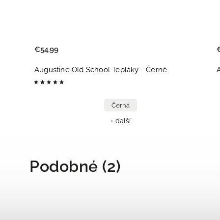
€54,99
Augustine Old School Tepláky - Černé
Černá
+ další
Podobné (2)