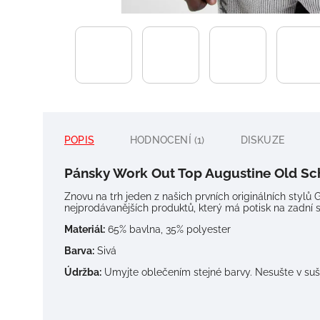
POPIS
HODNOCENÍ (1)
DISKUZE
Pánsky Work Out Top Augustine Old Sc
Znovu na trh jeden z našich prvních originálních styl
nejprodávanějších produktů, který má potisk na zadní s
Materiál:
65% bavlna, 35% polyester
Barva:
Sivá
Údržba:
Umyjte oblečením stejné barvy. Nesušte v suši