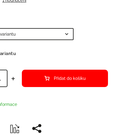
1 hodnocení
ariantu
Přidat do košíku
informace